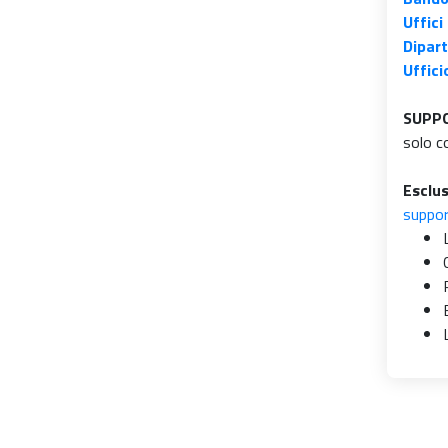
Uffici
Dipart
Ufficio
SUPPO
solo c
Esclus
suppor