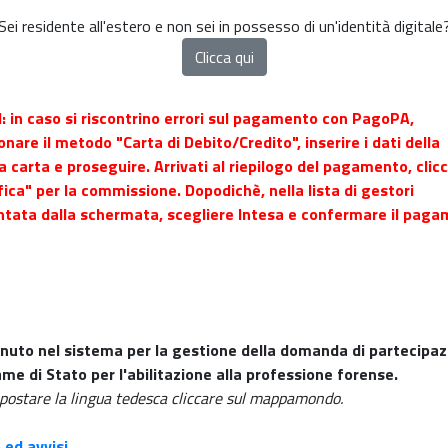
Sei residente all'estero e non sei in possesso di un'identità digitale
: in caso si riscontrino errori sul pagamento con PagoPA,
onare il metodo "Carta di Debito/Credito", inserire i dati della
a carta e proseguire. Arrivati al riepilogo del pagamento, clic
ica" per la commissione. Dopodichè, nella lista di gestori
ntata dalla schermata, scegliere Intesa e confermare il paga
nuto nel sistema per la gestione della domanda di partecipaz
ame di Stato per l'abilitazione alla professione forense.
postare la lingua tedesca cliccare sul mappamondo.
 ed avvisi