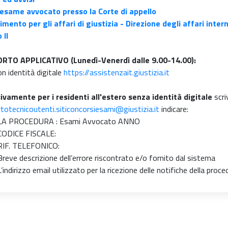
 esame avvocato presso la Corte di appello
imento per gli affari di giustizia - Direzione degli affari intern
 II
RTO APPLICATIVO (Lunedì-Venerdì dalle 9.00-14.00):
on identità digitale
https://assistenzait.giustizia.it
ivamente per i residenti all'estero senza identità digitale
scri
totecnicoutenti.siticoncorsiesami@giustizia.it
indicare:
LA PROCEDURA : Esami Avvocato ANNO
CODICE FISCALE:
RIF. TELEFONICO:
Breve descrizione dell’errore riscontrato e/o fornito dal sistema
L’indirizzo email utilizzato per la ricezione delle notifiche della proce